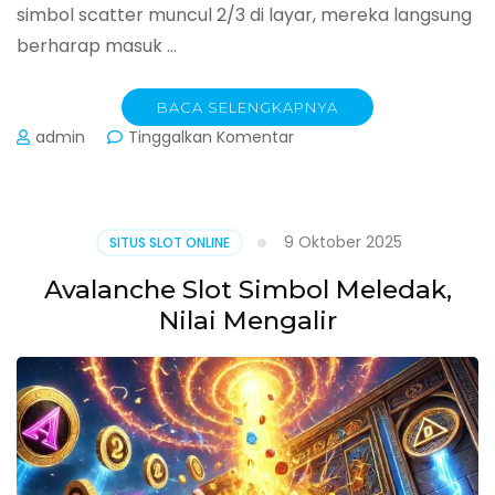
simbol scatter muncul 2/3 di layar, mereka langsung
berharap masuk …
BACA SELENGKAPNYA
pada
admin
Tinggalkan Komentar
Slot
Mystery
Bonus:
Hadiah
9 Oktober 2025
SITUS SLOT ONLINE
Acak
yang
Avalanche Slot Simbol Meledak,
Sering
Nilai Mengalir
Diremehkan
Pemain