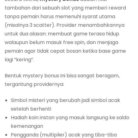
tambahan dari sebuah slot yang memberi reward
tanpa pemain harus memenuhi syarat utama
(misalnya 3 scatter). Provider menambahkannya
untuk dua alasan: membuat game terasa hidup
walaupun belum masuk free spin, dan menjaga
pemain agar tidak cepat bosan ketika base game
lagi “kering”.
Bentuk mystery bonus ini bisa sangat beragam,
tergantung providernya:
Simbol misteri yang berubah jadi simbol acak
setelah berhenti
Hadiah koin instan yang masuk langsung ke saldo
kemenangan
Pengganda (multiplier) acak yang tiba-tiba