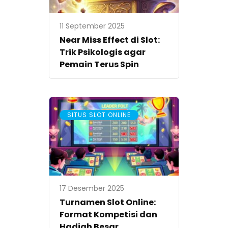
11 September 2025
Near Miss Effect di Slot:
Trik Psikologis agar
Pemain Terus Spin
SITUS SLOT ONLINE
17 Desember 2025
Turnamen Slot Online:
Format Kompetisi dan
Hadiah Besar