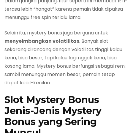
Dalam jangka panjang, fitur seperti ini membuat RTP
terasa lebih “hangat” karena pemain tidak dipaksa
menunggu free spin terlalu lama.
Selain itu, mystery bonus juga berguna untuk
menyeimbangkan volatilitas
. Banyak slot
sekarang dirancang dengan volatilitas tinggi: kalau
kena, bisa besar, tapi kalau lagi nggak kena, bisa
kosong lama. Mystery bonus berfungsi sebagai rem:
sambil menunggu momen besar, pemain tetap
dapat kecil-kecilan.
Slot Mystery Bonus
Jenis-Jenis Mystery
Bonus yang Sering
Muncul