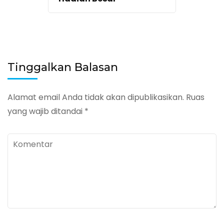
Tinggalkan Balasan
Alamat email Anda tidak akan dipublikasikan.
Ruas
yang wajib ditandai
*
Komentar