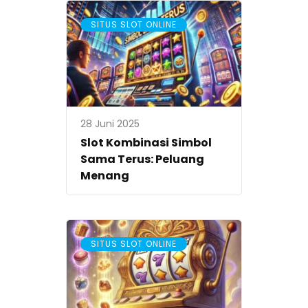
SITUS SLOT ONLINE
28 Juni 2025
Slot Kombinasi Simbol
Sama Terus: Peluang
Menang
SITUS SLOT ONLINE