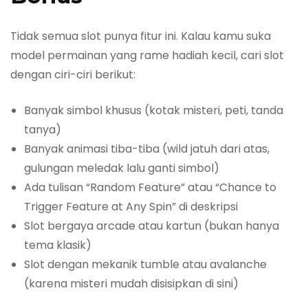
Tidak semua slot punya fitur ini. Kalau kamu suka
model permainan yang rame hadiah kecil, cari slot
dengan ciri-ciri berikut:
Banyak simbol khusus (kotak misteri, peti, tanda
tanya)
Banyak animasi tiba-tiba (wild jatuh dari atas,
gulungan meledak lalu ganti simbol)
Ada tulisan “Random Feature” atau “Chance to
Trigger Feature at Any Spin” di deskripsi
Slot bergaya arcade atau kartun (bukan hanya
tema klasik)
Slot dengan mekanik tumble atau avalanche
(karena misteri mudah disisipkan di sini)