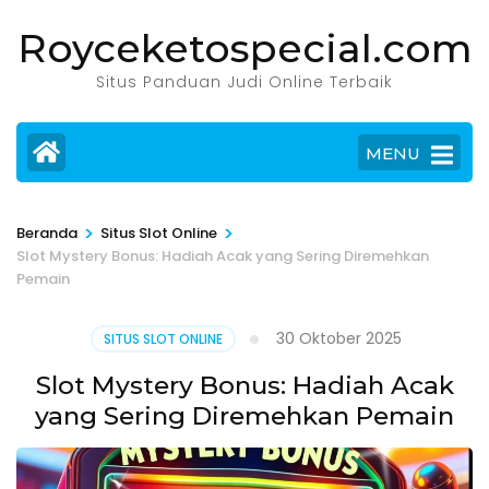
Lompat
Royceketospecial.com
ke
konten
Situs Panduan Judi Online Terbaik
(Tekan
Enter)
MENU
>
>
Beranda
Situs Slot Online
Slot Mystery Bonus: Hadiah Acak yang Sering Diremehkan
Pemain
30 Oktober 2025
SITUS SLOT ONLINE
Slot Mystery Bonus: Hadiah Acak
yang Sering Diremehkan Pemain