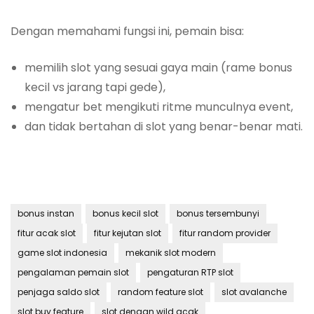
Dengan memahami fungsi ini, pemain bisa:
memilih slot yang sesuai gaya main (rame bonus
kecil vs jarang tapi gede),
mengatur bet mengikuti ritme munculnya event,
dan tidak bertahan di slot yang benar-benar mati.
bonus instan
bonus kecil slot
bonus tersembunyi
fitur acak slot
fitur kejutan slot
fitur random provider
game slot indonesia
mekanik slot modern
pengalaman pemain slot
pengaturan RTP slot
penjaga saldo slot
random feature slot
slot avalanche
slot buy feature
slot dengan wild acak