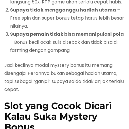
langsung 50x, RTP game akan terlalu cepat habis.
Supaya tidak mengganggu hadiah utama
–
Free spin dan super bonus tetap harus lebih besar
nilainya.
Supaya pemain tidak bisa memanipulasi pola
– Bonus kecil acak sulit ditebak dan tidak bisa di-
farming dengan gampang.
Jadi kecilnya modal mystery bonus itu memang
disengaja. Perannya bukan sebagai hadiah utama,
tapi sebagai “ganjal” supaya saldo tidak anjlok terlalu
cepat.
Slot yang Cocok Dicari
Kalau Suka Mystery
Bonus