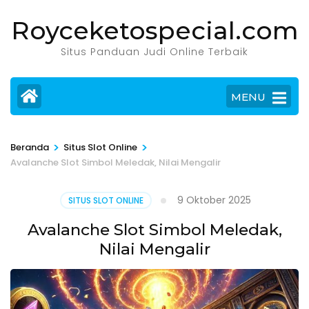
Lompat
Royceketospecial.com
ke
konten
Situs Panduan Judi Online Terbaik
(Tekan
Enter)
MENU
>
>
Beranda
Situs Slot Online
Avalanche Slot Simbol Meledak, Nilai Mengalir
9 Oktober 2025
SITUS SLOT ONLINE
Avalanche Slot Simbol Meledak,
Nilai Mengalir