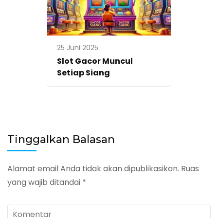
25 Juni 2025
Slot Gacor Muncul
Setiap Siang
Tinggalkan Balasan
Alamat email Anda tidak akan dipublikasikan.
Ruas
yang wajib ditandai
*
Komentar