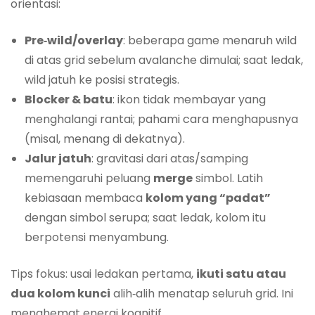
orientasi:
Pre‑wild/overlay
: beberapa game menaruh wild
di atas grid sebelum avalanche dimulai; saat ledak,
wild jatuh ke posisi strategis.
Blocker & batu
: ikon tidak membayar yang
menghalangi rantai; pahami cara menghapusnya
(misal, menang di dekatnya).
Jalur jatuh
: gravitasi dari atas/samping
memengaruhi peluang
merge
simbol. Latih
kebiasaan membaca
kolom yang “padat”
dengan simbol serupa; saat ledak, kolom itu
berpotensi menyambung.
Tips fokus: usai ledakan pertama,
ikuti satu atau
dua kolom kunci
alih‑alih menatap seluruh grid. Ini
menghemat energi kognitif.