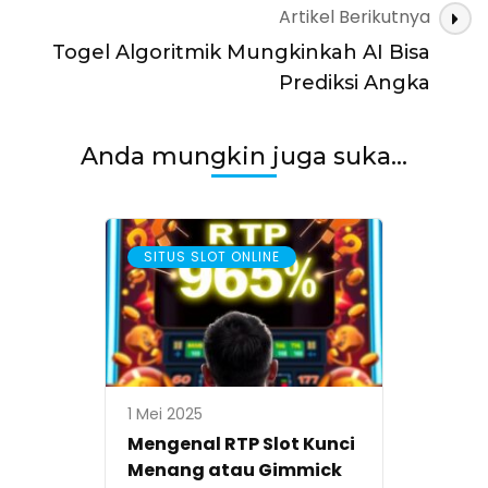
Artikel Berikutnya
Togel Algoritmik Mungkinkah AI Bisa
Prediksi Angka
Anda mungkin juga suka...
SITUS SLOT ONLINE
1 Mei 2025
Mengenal RTP Slot Kunci
Menang atau Gimmick