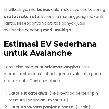
Implikasinya: nilai
bonus
dalam slot avalanche sering
di atas rata‑rata
, karena ia menunggangi mekanik
rantai. Ini sebabnya volatilitas banyak judul
avalanche condong
medium‑high
.
Estimasi EV Sederhana
untuk Avalanche
Kamu bisa membuat
orientasi angka
untuk
memahami efisiensi sebuah game avalanche pada
bet tertentu. Contoh metode:
Catat
Hit Rate awal
(HR): berapa persen spin
memulai rangkaian (misal 26%).
Catat
Rata‑rata panjang rantai
(Chain):