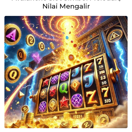
Nilai Mengalir