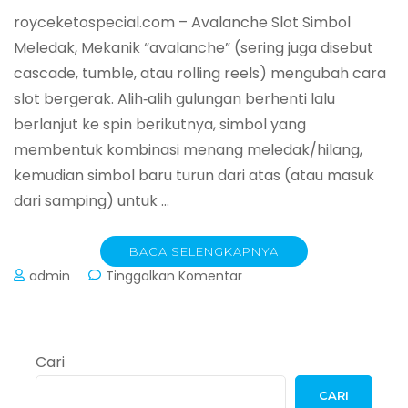
royceketospecial.com – Avalanche Slot Simbol
Meledak, Mekanik “avalanche” (sering juga disebut
cascade, tumble, atau rolling reels) mengubah cara
slot bergerak. Alih‑alih gulungan berhenti lalu
berlanjut ke spin berikutnya, simbol yang
membentuk kombinasi menang meledak/hilang,
kemudian simbol baru turun dari atas (atau masuk
dari samping) untuk …
BACA SELENGKAPNYA
pada
admin
Tinggalkan Komentar
Avalanche
Slot
Simbol
Meledak,
Cari
Nilai
Mengalir
CARI