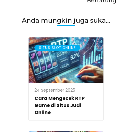
Bertarung
Anda mungkin juga suka...
SITUS SLOT ONLINE
24 September 2025
Cara Mengecek RTP
Game di Situs Judi
Online