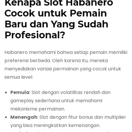
Kenapa Slot Habanero
Cocok untuk Pemain
Baru dan Yang Sudah
Profesional?
Habanero memahami bahwa setiap pemain memiliki
preferensi berbeda. Oleh karena itu, mereka
menyediakan variasi permainan yang cocok untuk
semua level:
Pemula
: Slot dengan volatilitas rendah dan
gameplay sederhana untuk memahami
mekanisme permainan.
Menengah
: Slot dengan fitur bonus dan multiplier
yang bisa meningkatkan kemenangan.