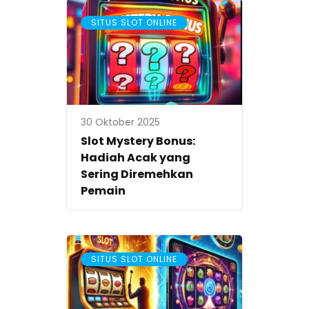
SITUS SLOT ONLINE
30 Oktober 2025
Slot Mystery Bonus:
Hadiah Acak yang
Sering Diremehkan
Pemain
SITUS SLOT ONLINE