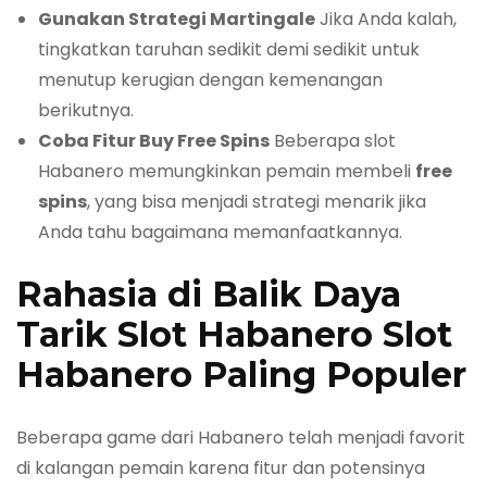
Gunakan Strategi Martingale
Jika Anda kalah,
tingkatkan taruhan sedikit demi sedikit untuk
menutup kerugian dengan kemenangan
berikutnya.
Coba Fitur Buy Free Spins
Beberapa slot
Habanero memungkinkan pemain membeli
free
spins
, yang bisa menjadi strategi menarik jika
Anda tahu bagaimana memanfaatkannya.
Rahasia di Balik Daya
Tarik Slot Habanero Slot
Habanero Paling Populer
Beberapa game dari Habanero telah menjadi favorit
di kalangan pemain karena fitur dan potensinya