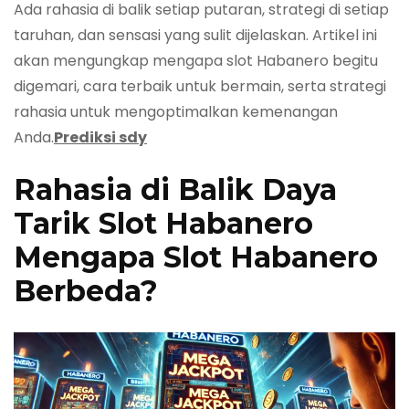
Ada rahasia di balik setiap putaran, strategi di setiap
taruhan, dan sensasi yang sulit dijelaskan. Artikel ini
akan mengungkap mengapa slot Habanero begitu
digemari, cara terbaik untuk bermain, serta strategi
rahasia untuk mengoptimalkan kemenangan
Anda.
Prediksi sdy
Rahasia di Balik Daya
Tarik Slot Habanero
Mengapa Slot Habanero
Berbeda?