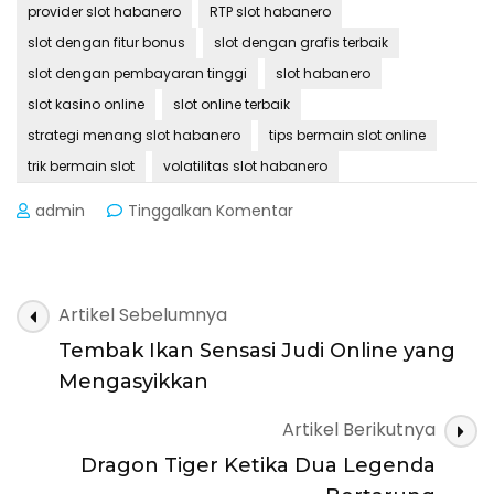
provider slot habanero
RTP slot habanero
slot dengan fitur bonus
slot dengan grafis terbaik
slot dengan pembayaran tinggi
slot habanero
slot kasino online
slot online terbaik
strategi menang slot habanero
tips bermain slot online
trik bermain slot
volatilitas slot habanero
pada
admin
Tinggalkan Komentar
Rahasia
di
Balik
Daya
Navigasi
Artikel Sebelumnya
Tarik
Artikel
Slot
Tembak Ikan Sensasi Judi Online yang
Habanero
Mengasyikkan
Artikel Berikutnya
Dragon Tiger Ketika Dua Legenda