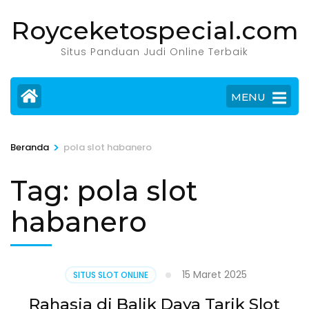
Lompat
Royceketospecial.com
ke
konten
Situs Panduan Judi Online Terbaik
(Tekan
Enter)
MENU
>
Beranda
pola slot habanero
Tag:
pola slot
habanero
15 Maret 2025
SITUS SLOT ONLINE
Rahasia di Balik Daya Tarik Slot