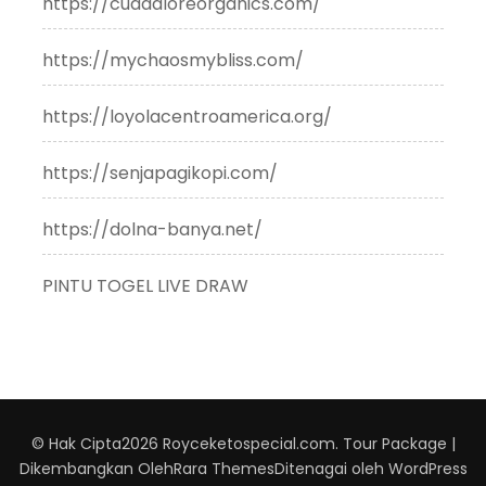
https://cuddaloreorganics.com/
https://mychaosmybliss.com/
https://loyolacentroamerica.org/
https://senjapagikopi.com/
https://dolna-banya.net/
PINTU TOGEL LIVE DRAW
© Hak Cipta2026
Royceketospecial.com
.
Tour Package |
Dikembangkan Oleh
Rara Themes
Ditenagai oleh
WordPress