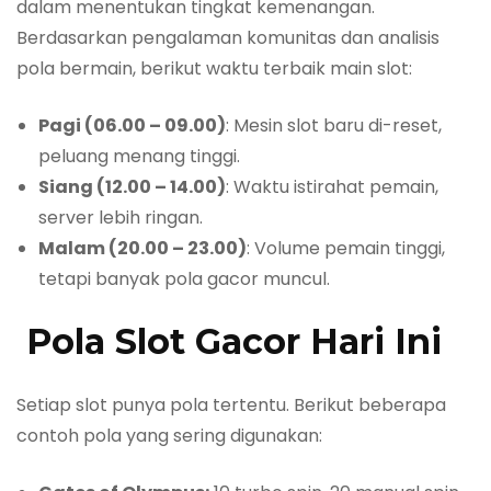
dalam menentukan tingkat kemenangan.
Berdasarkan pengalaman komunitas dan analisis
pola bermain, berikut waktu terbaik main slot:
Pagi (06.00 – 09.00)
: Mesin slot baru di-reset,
peluang menang tinggi.
Siang (12.00 – 14.00)
: Waktu istirahat pemain,
server lebih ringan.
Malam (20.00 – 23.00)
: Volume pemain tinggi,
tetapi banyak pola gacor muncul.
Pola Slot Gacor Hari Ini
Setiap slot punya pola tertentu. Berikut beberapa
contoh pola yang sering digunakan: