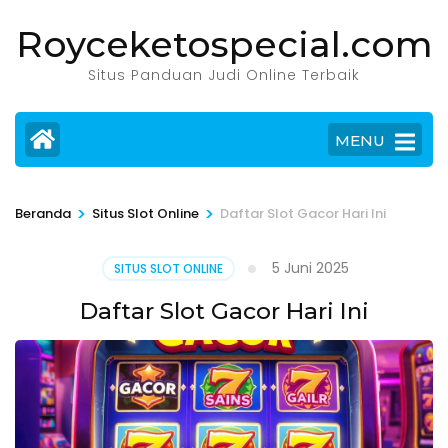
Lompat
Royceketospecial.com
ke
konten
Situs Panduan Judi Online Terbaik
(Tekan
Enter)
MENU
>
>
Beranda
Situs Slot Online
Daftar Slot Gacor Hari Ini
5 Juni 2025
SITUS SLOT ONLINE
Daftar Slot Gacor Hari Ini