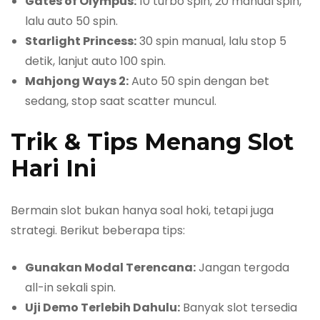
Gates of Olympus:
10 turbo spin, 20 manual spin,
lalu auto 50 spin.
Starlight Princess:
30 spin manual, lalu stop 5
detik, lanjut auto 100 spin.
Mahjong Ways 2:
Auto 50 spin dengan bet
sedang, stop saat scatter muncul.
Trik & Tips Menang Slot
Hari Ini
Bermain slot bukan hanya soal hoki, tetapi juga
strategi. Berikut beberapa tips:
Gunakan Modal Terencana:
Jangan tergoda
all-in sekali spin.
Uji Demo Terlebih Dahulu:
Banyak slot tersedia