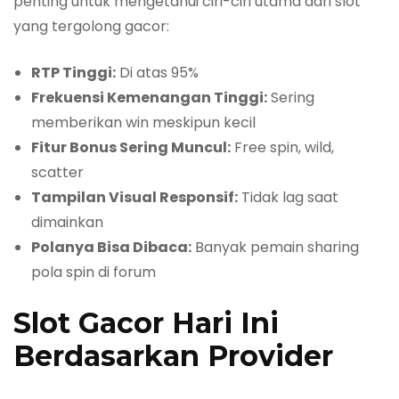
penting untuk mengetahui ciri-ciri utama dari slot
yang tergolong gacor:
RTP Tinggi:
Di atas 95%
Frekuensi Kemenangan Tinggi:
Sering
memberikan win meskipun kecil
Fitur Bonus Sering Muncul:
Free spin, wild,
scatter
Tampilan Visual Responsif:
Tidak lag saat
dimainkan
Polanya Bisa Dibaca:
Banyak pemain sharing
pola spin di forum
Slot Gacor Hari Ini
Berdasarkan Provider