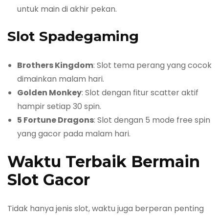
untuk main di akhir pekan.
Slot Spadegaming
Brothers Kingdom
: Slot tema perang yang cocok
dimainkan malam hari.
Golden Monkey
: Slot dengan fitur scatter aktif
hampir setiap 30 spin.
5 Fortune Dragons
: Slot dengan 5 mode free spin
yang gacor pada malam hari.
Waktu Terbaik Bermain
Slot Gacor
Tidak hanya jenis slot, waktu juga berperan penting