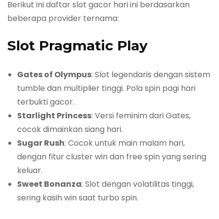
Berikut ini daftar slot gacor hari ini berdasarkan
beberapa provider ternama:
Slot Pragmatic Play
Gates of Olympus
: Slot legendaris dengan sistem
tumble dan multiplier tinggi. Pola spin pagi hari
terbukti gacor.
Starlight Princess
: Versi feminim dari Gates,
cocok dimainkan siang hari.
Sugar Rush
: Cocok untuk main malam hari,
dengan fitur cluster win dan free spin yang sering
keluar.
Sweet Bonanza
: Slot dengan volatilitas tinggi,
sering kasih win saat turbo spin.