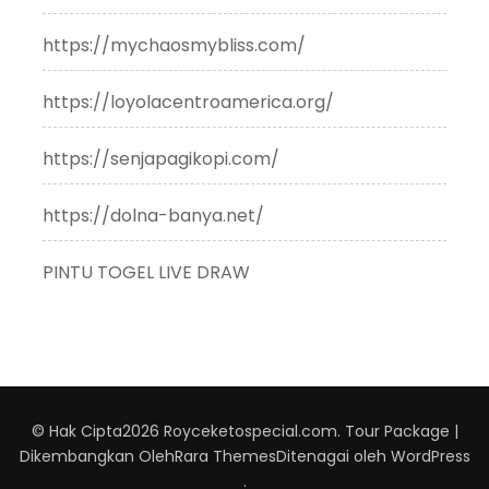
https://mychaosmybliss.com/
https://loyolacentroamerica.org/
https://senjapagikopi.com/
https://dolna-banya.net/
PINTU TOGEL LIVE DRAW
© Hak Cipta2026
Royceketospecial.com
.
Tour Package |
Dikembangkan Oleh
Rara Themes
Ditenagai oleh
WordPress
.