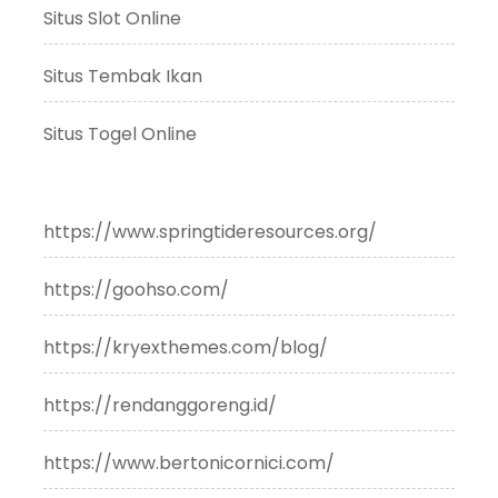
Situs Slot Online
Situs Tembak Ikan
Situs Togel Online
https://www.springtideresources.org/
https://goohso.com/
https://kryexthemes.com/blog/
https://rendanggoreng.id/
https://www.bertonicornici.com/