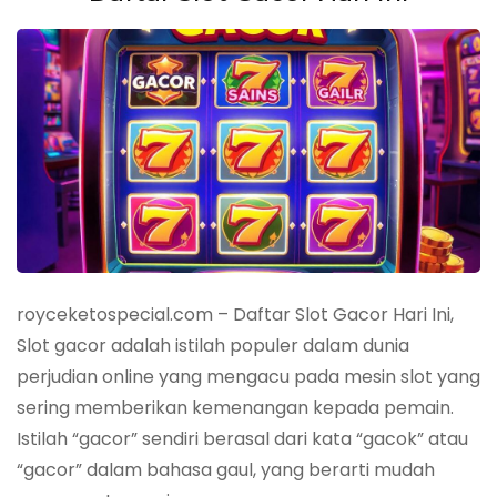
royceketospecial.com – Daftar Slot Gacor Hari Ini,
Slot gacor adalah istilah populer dalam dunia
perjudian online yang mengacu pada mesin slot yang
sering memberikan kemenangan kepada pemain.
Istilah “gacor” sendiri berasal dari kata “gacok” atau
“gacor” dalam bahasa gaul, yang berarti mudah