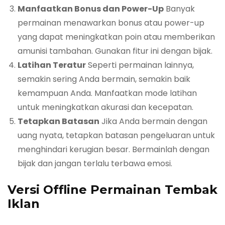
Manfaatkan Bonus dan Power-Up
Banyak
permainan menawarkan bonus atau power-up
yang dapat meningkatkan poin atau memberikan
amunisi tambahan. Gunakan fitur ini dengan bijak.
Latihan Teratur
Seperti permainan lainnya,
semakin sering Anda bermain, semakin baik
kemampuan Anda. Manfaatkan mode latihan
untuk meningkatkan akurasi dan kecepatan.
Tetapkan Batasan
Jika Anda bermain dengan
uang nyata, tetapkan batasan pengeluaran untuk
menghindari kerugian besar. Bermainlah dengan
bijak dan jangan terlalu terbawa emosi.
Versi Offline Permainan Tembak
Iklan