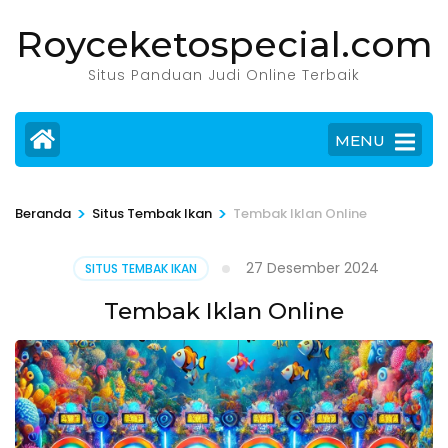
Lompat
Royceketospecial.com
ke
konten
Situs Panduan Judi Online Terbaik
(Tekan
Enter)
MENU
>
>
Beranda
Situs Tembak Ikan
Tembak Iklan Online
27 Desember 2024
SITUS TEMBAK IKAN
Tembak Iklan Online