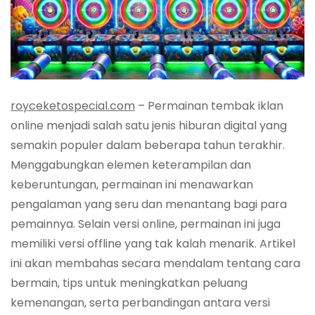
royceketospecial.com
– Permainan tembak iklan
online menjadi salah satu jenis hiburan digital yang
semakin populer dalam beberapa tahun terakhir.
Menggabungkan elemen keterampilan dan
keberuntungan, permainan ini menawarkan
pengalaman yang seru dan menantang bagi para
pemainnya. Selain versi online, permainan ini juga
memiliki versi offline yang tak kalah menarik. Artikel
ini akan membahas secara mendalam tentang cara
bermain, tips untuk meningkatkan peluang
kemenangan, serta perbandingan antara versi