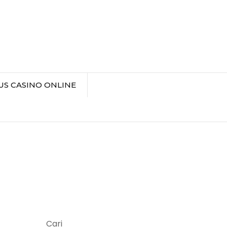
US CASINO ONLINE
Cari