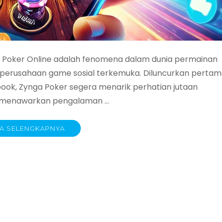
a Poker Online adalah fenomena dalam dunia permainan
 perusahaan game sosial terkemuka. Diluncurkan perta
ebook, Zynga Poker segera menarik perhatian jutaan
n menawarkan pengalaman …
A SELENGKAPNYA