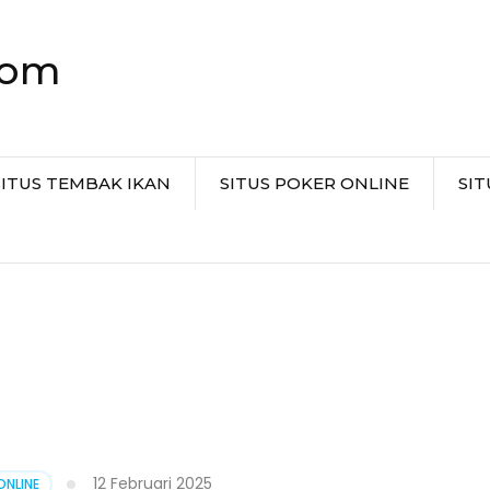
com
SITUS TEMBAK IKAN
SITUS POKER ONLINE
SIT
12 Februari 2025
ONLINE