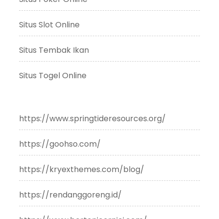
Situs Slot Online
Situs Tembak Ikan
Situs Togel Online
https://www.springtideresources.org/
https://goohso.com/
https://kryexthemes.com/blog/
https://rendanggoreng.id/