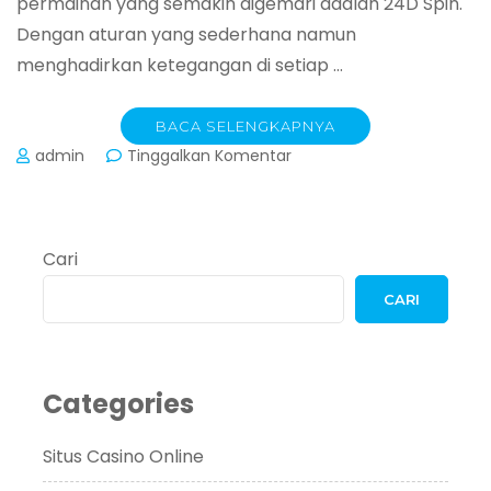
permainan yang semakin digemari adalah 24D Spin.
Dengan aturan yang sederhana namun
menghadirkan ketegangan di setiap …
BACA SELENGKAPNYA
pada
admin
Tinggalkan Komentar
24D
Spin
Pengalaman
Bermain
Cari
yang
Unik
CARI
Categories
Situs Casino Online