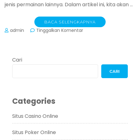
jenis permainan lainnya. Dalam artikel ini, kita akan …
BACA SELENGKAPNYA
pada
admin
Tinggalkan Komentar
Permainan
24D
Spin
Online
Cari
Panduan
Lengkap
CARI
dan
Cara
Bermain
Categories
Situs Casino Online
Situs Poker Online