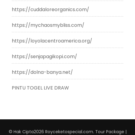
https://cuddaloreorganics.com/
https://mychaosmybliss.com/
https://loyolacentroamerica.org/
https://senjapagikopi.com/
https://dolna-banya.net/
PINTU TOGEL LIVE DRAW
© Hak Cipta2026
Royceketospecial.com
.
Tour Package |