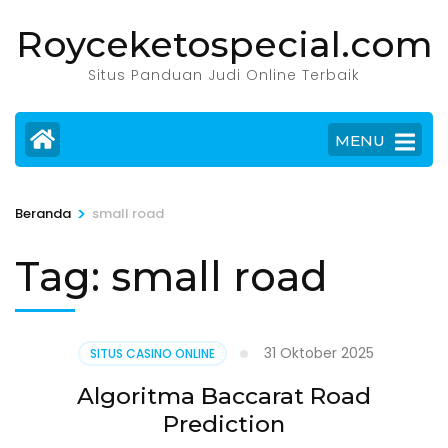
Lompat
Royceketospecial.com
ke
konten
Situs Panduan Judi Online Terbaik
(Tekan
Enter)
MENU
>
Beranda
small road
Tag:
small road
31 Oktober 2025
SITUS CASINO ONLINE
Algoritma Baccarat Road
Prediction