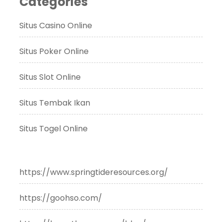
Categories
Situs Casino Online
Situs Poker Online
Situs Slot Online
Situs Tembak Ikan
Situs Togel Online
https://www.springtideresources.org/
https://goohso.com/