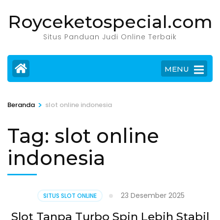
Lompat
Royceketospecial.com
ke
konten
Situs Panduan Judi Online Terbaik
(Tekan
Enter)
MENU
>
Beranda
slot online indonesia
Tag:
slot online
indonesia
23 Desember 2025
SITUS SLOT ONLINE
Slot Tanpa Turbo Spin Lebih Stabil