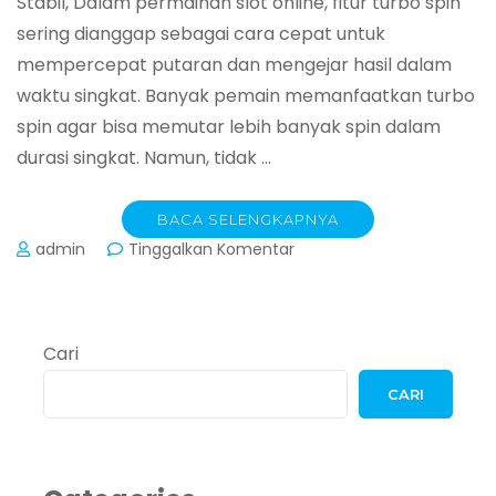
Stabil, Dalam permainan slot online, fitur turbo spin
sering dianggap sebagai cara cepat untuk
mempercepat putaran dan mengejar hasil dalam
waktu singkat. Banyak pemain memanfaatkan turbo
spin agar bisa memutar lebih banyak spin dalam
durasi singkat. Namun, tidak …
BACA SELENGKAPNYA
pada
admin
Tinggalkan Komentar
Slot
Tanpa
Turbo
Spin
Cari
Lebih
Stabil
CARI