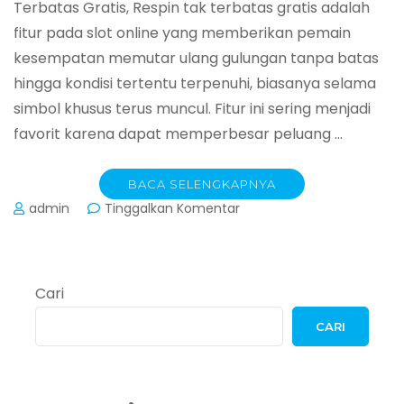
Terbatas Gratis, Respin tak terbatas gratis adalah
fitur pada slot online yang memberikan pemain
kesempatan memutar ulang gulungan tanpa batas
hingga kondisi tertentu terpenuhi, biasanya selama
simbol khusus terus muncul. Fitur ini sering menjadi
favorit karena dapat memperbesar peluang …
BACA SELENGKAPNYA
pada
admin
Tinggalkan Komentar
Slot
Dengan
Respin
Tak
Cari
Terbatas
Gratis
CARI