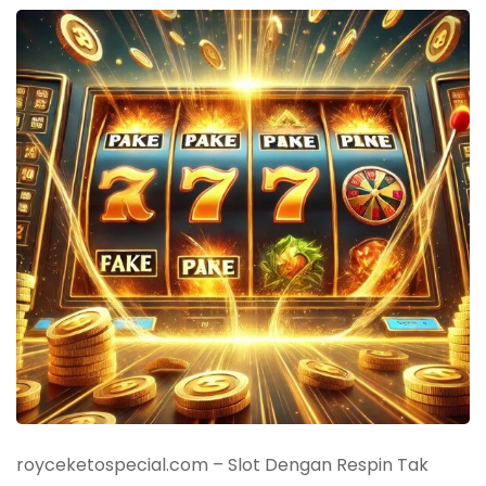
royceketospecial.com – Slot Dengan Respin Tak