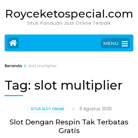
Lompat
Royceketospecial.com
ke
konten
Situs Panduan Judi Online Terbaik
(Tekan
Enter)
MENU
>
Beranda
slot multiplier
Tag:
slot multiplier
11 Agustus 2025
SITUS SLOT ONLINE
Slot Dengan Respin Tak Terbatas
Gratis