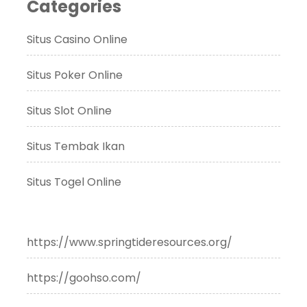
Categories
Situs Casino Online
Situs Poker Online
Situs Slot Online
Situs Tembak Ikan
Situs Togel Online
https://www.springtideresources.org/
https://goohso.com/