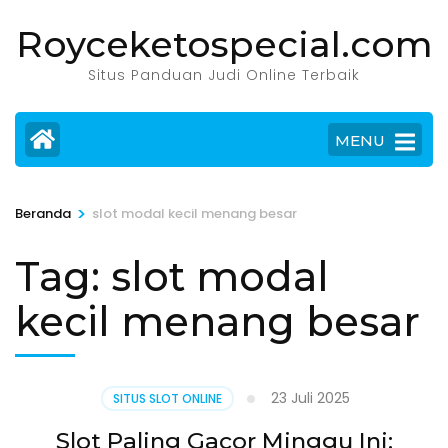
Lompat
Royceketospecial.com
ke
konten
Situs Panduan Judi Online Terbaik
(Tekan
Enter)
MENU
>
Beranda
slot modal kecil menang besar
Tag:
slot modal
kecil menang besar
23 Juli 2025
SITUS SLOT ONLINE
Slot Paling Gacor Minggu Ini: