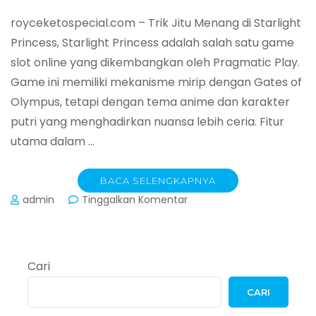
royceketospecial.com – Trik Jitu Menang di Starlight
Princess, Starlight Princess adalah salah satu game
slot online yang dikembangkan oleh Pragmatic Play.
Game ini memiliki mekanisme mirip dengan Gates of
Olympus, tetapi dengan tema anime dan karakter
putri yang menghadirkan nuansa lebih ceria. Fitur
utama dalam …
BACA SELENGKAPNYA
pada
admin
Tinggalkan Komentar
Trik
Jitu
Menang
di
Cari
Starlight
Princess
CARI