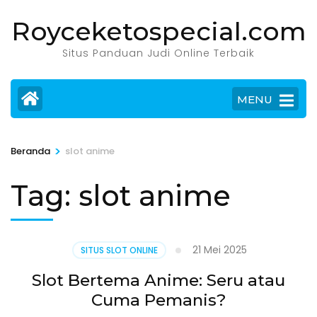
Lompat
Royceketospecial.com
ke
konten
Situs Panduan Judi Online Terbaik
(Tekan
Enter)
MENU
>
Beranda
slot anime
Tag:
slot anime
21 Mei 2025
SITUS SLOT ONLINE
Slot Bertema Anime: Seru atau
Cuma Pemanis?