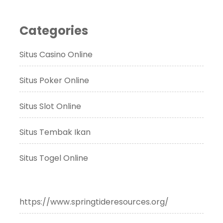
Categories
Situs Casino Online
Situs Poker Online
Situs Slot Online
Situs Tembak Ikan
Situs Togel Online
https://www.springtideresources.org/