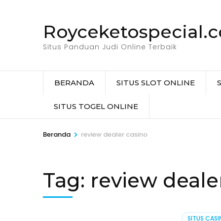
Lompat
ke
Royceketospecial.
konten
(Tekan
Situs Panduan Judi Online Terbaik
Enter)
BERANDA
SITUS SLOT ONLINE
SITUS TOGEL ONLINE
>
Beranda
review dealer casino
Tag:
review deale
SITUS CASI