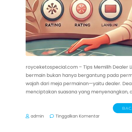
royceketospecial.com – Tips Memilih Dealer L
bermain bukan hanya bergantung pada permai
wajah dari meja permainan—yaitu dealer. Dea
menciptakan suasana yang menyenangkan, ad
BAC
pada
admin
Tinggalkan Komentar
Tips
Memilih