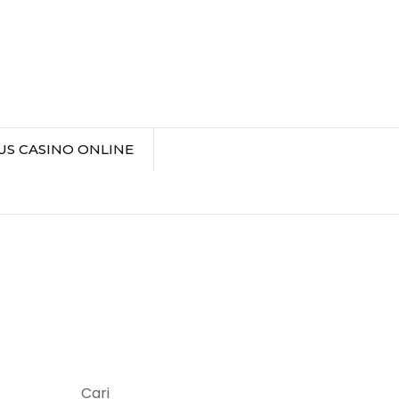
US CASINO ONLINE
Cari