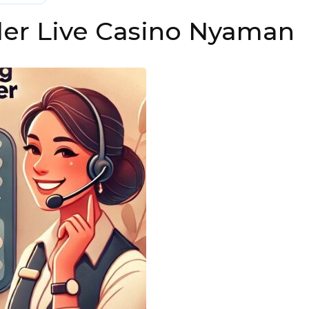
ler Live Casino Nyaman