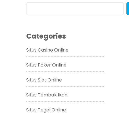
Categories
Situs Casino Online
Situs Poker Online
Situs Slot Online
Situs Tembak Ikan
Situs Togel Online