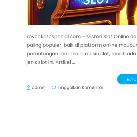
royceketospecial.com – Misteri Slot Online d
paling populer, baik di platform online maup
peruntungan mereka di mesin slot, masih ad
jenis slot ini. Artikel …
BAC
pada
admin
Tinggalkan Komentar
Misteri
Slot
Online
dan
Offline