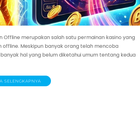
an Offline merupakan salah satu permainan kasino yang
un offline. Meskipun banyak orang telah mencoba
a banyak hal yang belum diketahui umum tentang kedua
A SELENGKAPNYA