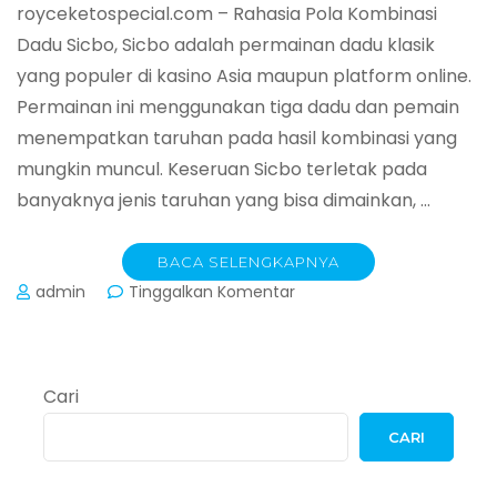
royceketospecial.com – Rahasia Pola Kombinasi
Dadu Sicbo, Sicbo adalah permainan dadu klasik
yang populer di kasino Asia maupun platform online.
Permainan ini menggunakan tiga dadu dan pemain
menempatkan taruhan pada hasil kombinasi yang
mungkin muncul. Keseruan Sicbo terletak pada
banyaknya jenis taruhan yang bisa dimainkan, …
BACA SELENGKAPNYA
pada
admin
Tinggalkan Komentar
Rahasia
Pola
Kombinasi
Dadu
Cari
Sicbo
CARI