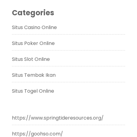
Categories
Situs Casino Online
Situs Poker Online
Situs Slot Online
Situs Tembak Ikan
Situs Togel Online
https://www.springtideresources.org/
https://goohso.com/