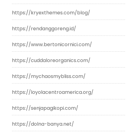
https://kryexthemes.com/blog/
https://rendanggoreng.id/
https://www.bertonicornici.com/
https://cuddaloreorganics.com/
https://mychaosmybliss.com/
https://loyolacentroamerica.org/
https://senjapagikopi.com/
https://dolna-banya.net/