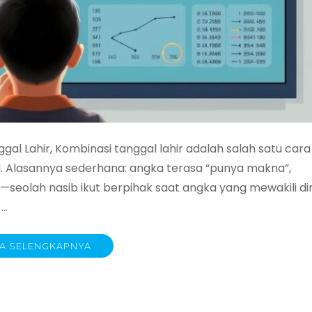
al Lahir, Kombinasi tanggal lahir adalah salah satu cara
. Alasannya sederhana: angka terasa “punya makna”,
seolah nasib ikut berpihak saat angka yang mewakili dir
 …
A SELENGKAPNYA