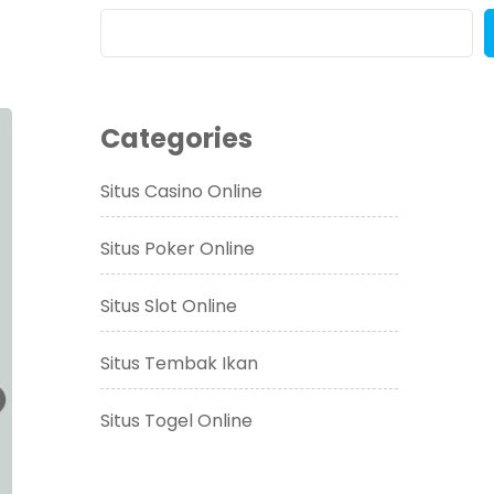
Categories
Situs Casino Online
Situs Poker Online
Situs Slot Online
Situs Tembak Ikan
Situs Togel Online