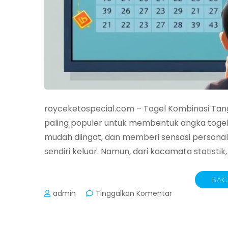
royceketospecial.com – Togel Kombinasi Tangg
paling populer untuk membentuk angka togel
mudah diingat, dan memberi sensasi personal—
sendiri keluar. Namun, dari kacamata statistik,
BAC
pada
admin
Tinggalkan Komentar
Togel
Kombinasi
Tanggal