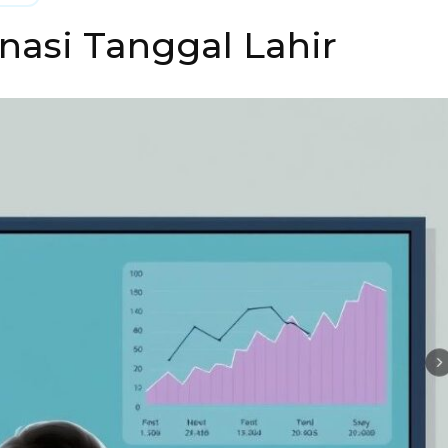
asi Tanggal Lahir