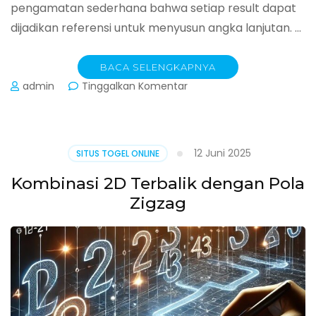
pengamatan sederhana bahwa setiap result dapat
dijadikan referensi untuk menyusun angka lanjutan. …
BACA SELENGKAPNYA
pada
admin
Tinggalkan Komentar
Togel
Angka
Turunan
Result:
12 Juni 2025
SITUS TOGEL ONLINE
Memahami
Pola
Kombinasi 2D Terbalik dengan Pola
dari
Zigzag
Hasil
Keluaran