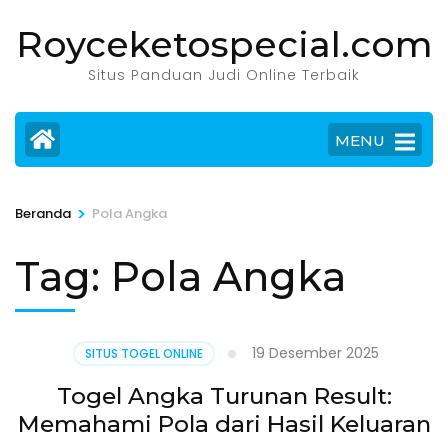
Lompat
Royceketospecial.com
ke
konten
Situs Panduan Judi Online Terbaik
(Tekan
Enter)
MENU
>
Beranda
Pola Angka
Tag:
Pola Angka
19 Desember 2025
SITUS TOGEL ONLINE
Togel Angka Turunan Result:
Memahami Pola dari Hasil Keluaran