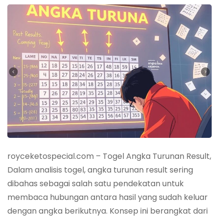
royceketospecial.com – Togel Angka Turunan Result,
Dalam analisis togel, angka turunan result sering
dibahas sebagai salah satu pendekatan untuk
membaca hubungan antara hasil yang sudah keluar
dengan angka berikutnya. Konsep ini berangkat dari