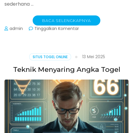
sederhana …
BACA SELENGKAPNYA
pada
admin
Tinggalkan Komentar
Kombinasi
2D
Terbalik
dengan
13 Mei 2025
SITUS TOGEL ONLINE
Pola
Zigzag
Teknik Menyaring Angka Togel