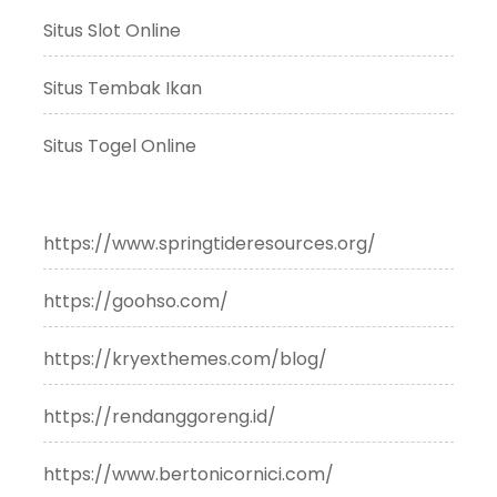
Situs Slot Online
Situs Tembak Ikan
Situs Togel Online
https://www.springtideresources.org/
https://goohso.com/
https://kryexthemes.com/blog/
https://rendanggoreng.id/
https://www.bertonicornici.com/