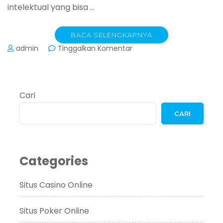
intelektual yang bisa …
BACA SELENGKAPNYA
pada
admin
Tinggalkan Komentar
Panduan
Terlengkap
Permainan
Poker
Cari
CARI
Categories
Situs Casino Online
Situs Poker Online