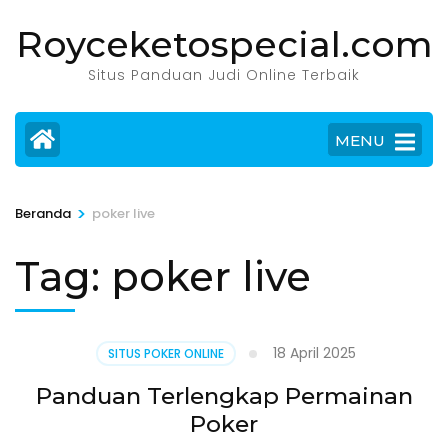
Lompat
Royceketospecial.com
ke
konten
Situs Panduan Judi Online Terbaik
(Tekan
Enter)
MENU
>
Beranda
poker live
Tag:
poker live
18 April 2025
SITUS POKER ONLINE
Panduan Terlengkap Permainan
Poker