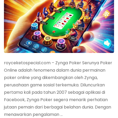
royceketospecial.com – Zynga Poker Serunya Poker
Online adalah fenomena dalam dunia permainan
poker online yang dikembangkan oleh Zynga,
perusahaan game sosial terkemuka. Diluncurkan
pertama kali pada tahun 2007 sebagai aplikasi di
Facebook, Zynga Poker segera menarik perhatian
jutaan pemain dari berbagai belahan dunia. Dengan
menawarkan pengalaman …