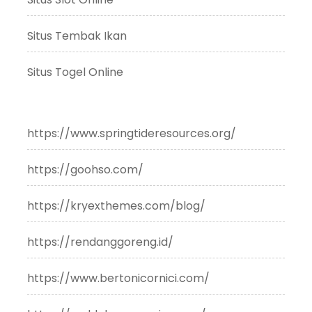
Situs Tembak Ikan
Situs Togel Online
https://www.springtideresources.org/
https://goohso.com/
https://kryexthemes.com/blog/
https://rendanggoreng.id/
https://www.bertonicornici.com/