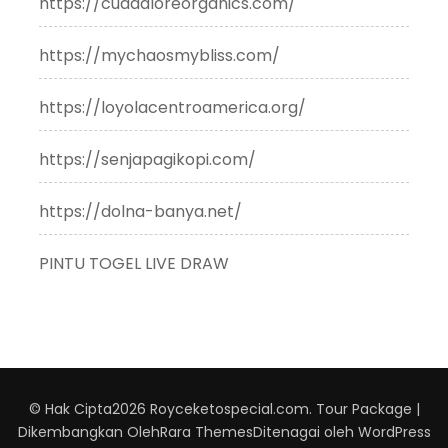
https://cuddaloreorganics.com/
https://mychaosmybliss.com/
https://loyolacentroamerica.org/
https://senjapagikopi.com/
https://dolna-banya.net/
PINTU TOGEL LIVE DRAW
© Hak Cipta2026
Royceketospecial.com
.
Tour Package |
Dikembangkan Oleh
Rara Themes
Ditenagai oleh
WordPress