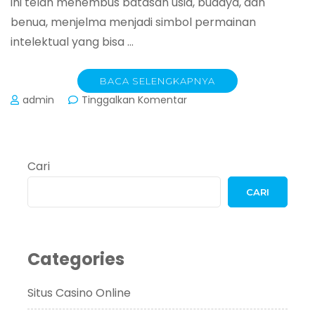
ini telah menembus batasan usia, budaya, dan
benua, menjelma menjadi simbol permainan
intelektual yang bisa …
BACA SELENGKAPNYA
pada
admin
Tinggalkan Komentar
Panduan
Terlengkap
Permainan
Poker
Cari
CARI
Categories
Situs Casino Online