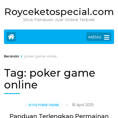
Lompat
Royceketospecial.com
ke
konten
Situs Panduan Judi Online Terbaik
(Tekan
Enter)
MENU
>
Beranda
poker game online
Tag:
poker game
online
18 April 2025
SITUS POKER ONLINE
Panduan Terlengkap Permainan