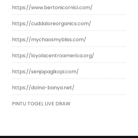
https://www.bertonicornici.com/
https://cuddaloreorganics.com/
https://mychaosmybliss.com/
https://loyolacentroamerica.org/
https://senjapagikopi.com/
https://dolna-banya.net/
PINTU TOGEL LIVE DRAW