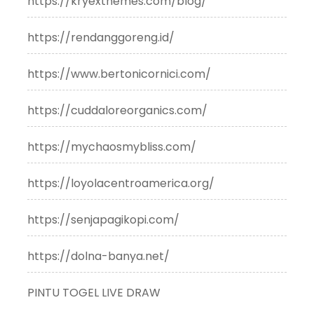
https://kryexthemes.com/blog/
https://rendanggoreng.id/
https://www.bertonicornici.com/
https://cuddaloreorganics.com/
https://mychaosmybliss.com/
https://loyolacentroamerica.org/
https://senjapagikopi.com/
https://dolna-banya.net/
PINTU TOGEL LIVE DRAW