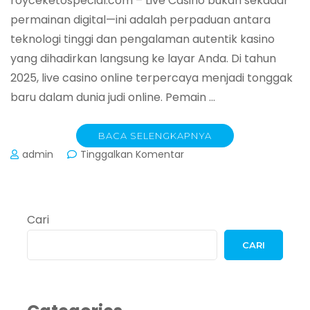
royceketospecial.com – Live Casino bukan sekadar
permainan digital—ini adalah perpaduan antara
teknologi tinggi dan pengalaman autentik kasino
yang dihadirkan langsung ke layar Anda. Di tahun
2025, live casino online terpercaya menjadi tonggak
baru dalam dunia judi online. Pemain …
BACA SELENGKAPNYA
pada
admin
Tinggalkan Komentar
Live
Casino
Online
Terpercaya
Cari
2025
CARI