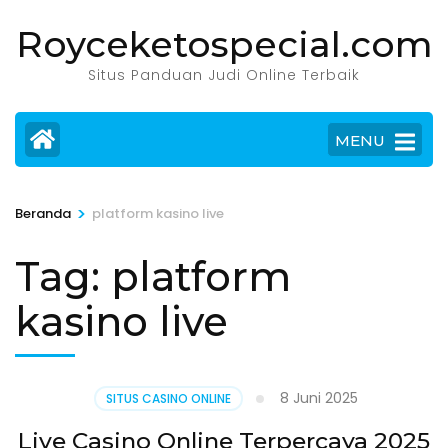
Lompat
Royceketospecial.com
ke
konten
Situs Panduan Judi Online Terbaik
(Tekan
Enter)
MENU
>
Beranda
platform kasino live
Tag:
platform
kasino live
8 Juni 2025
SITUS CASINO ONLINE
Live Casino Online Terpercaya 2025