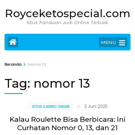
Lompat
Royceketospecial.com
ke
konten
Situs Panduan Judi Online Terbaik
(Tekan
Enter)
MENU
>
Beranda
nomor 13
Tag:
nomor 13
2 Juni 2025
SITUS CASINO ONLINE
Kalau Roulette Bisa Berbicara: Ini
Curhatan Nomor 0, 13, dan 21