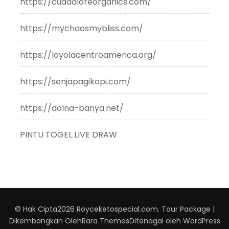
https://cuddaloreorganics.com/
https://mychaosmybliss.com/
https://loyolacentroamerica.org/
https://senjapagikopi.com/
https://dolna-banya.net/
PINTU TOGEL LIVE DRAW
© Hak Cipta2026
Royceketospecial.com
.
Tour Package |
Dikembangkan Oleh
Rara Themes
Ditenagai oleh
WordPress