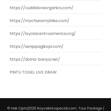
https://cuddaloreorganics.com/
https://mychaosmybliss.com/
https://loyolacentroamerica.org/
https://senjapagikopi.com/
https://dolna-banya.net/
PINTU TOGEL LIVE DRAW
© Hak Cipta2026
Royceketospecial.com
.
Tour Package |