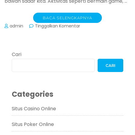
bawah sadar kita. Aktivitas seperti bermain game, …
BACA SELENGKAPNYA
pada
admin
Tinggalkan Komentar
Kode
Mimpi
Digital
Berdasarkan
Cari
Aktivitas
HP
CARI
Categories
Situs Casino Online
Situs Poker Online