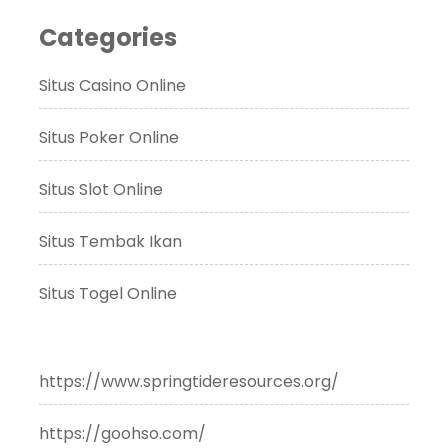
Categories
Situs Casino Online
Situs Poker Online
Situs Slot Online
Situs Tembak Ikan
Situs Togel Online
https://www.springtideresources.org/
https://goohso.com/