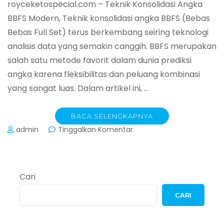
royceketospecial.com – Teknik Konsolidasi Angka
BBFS Modern, Teknik konsolidasi angka BBFS (Bebas
Bebas Full Set) terus berkembang seiring teknologi
analisis data yang semakin canggih. BBFS merupakan
salah satu metode favorit dalam dunia prediksi
angka karena fleksibilitas dan peluang kombinasi
yang sangat luas. Dalam artikel ini, …
BACA SELENGKAPNYA
pada
admin
Tinggalkan Komentar
Teknik
Konsolidasi
Angka
BBFS
Cari
Modern
CARI