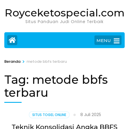
Lompat
Royceketospecial.com
ke
konten
Situs Panduan Judi Online Terbaik
(Tekan
Enter)
MENU
>
Beranda
metode bbfs terbaru
Tag:
metode bbfs
terbaru
8 Juli 2025
SITUS TOGEL ONLINE
Teknik Konsolidasi Angka BBFS