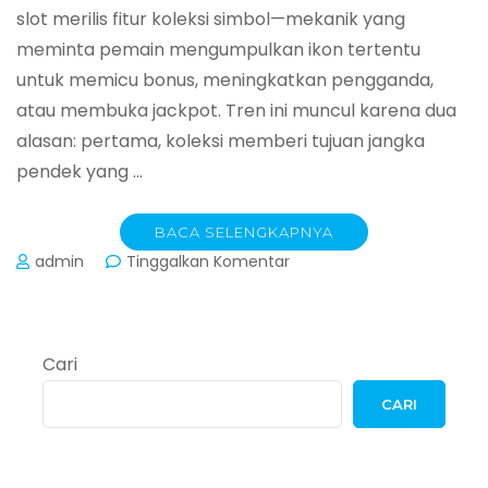
slot merilis fitur koleksi simbol—mekanik yang
meminta pemain mengumpulkan ikon tertentu
untuk memicu bonus, meningkatkan pengganda,
atau membuka jackpot. Tren ini muncul karena dua
alasan: pertama, koleksi memberi tujuan jangka
pendek yang …
BACA SELENGKAPNYA
pada
admin
Tinggalkan Komentar
Slot
Dengan
Fitur
Koleksi
Cari
Simbol:
Mengumpulkan
CARI
Ikon