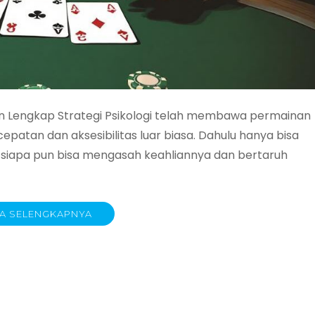
n Lengkap Strategi Psikologi telah membawa permainan
cepatan dan aksesibilitas luar biasa. Dahulu hanya bisa
kini siapa pun bisa mengasah keahliannya dan bertaruh
A SELENGKAPNYA