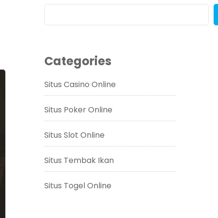
Categories
Situs Casino Online
Situs Poker Online
Situs Slot Online
Situs Tembak Ikan
Situs Togel Online