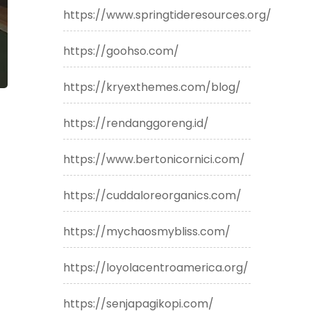
https://www.springtideresources.org/
https://goohso.com/
https://kryexthemes.com/blog/
https://rendanggoreng.id/
https://www.bertonicornici.com/
https://cuddaloreorganics.com/
https://mychaosmybliss.com/
https://loyolacentroamerica.org/
https://senjapagikopi.com/