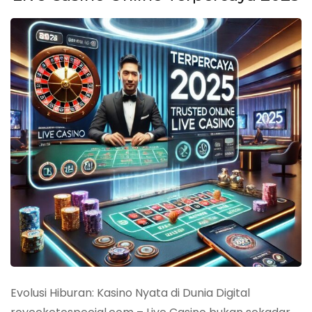
Evolusi Hiburan: Kasino Nyata di Dunia Digital