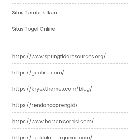
Situs Tembak Ikan
Situs Togel Online
https://www.springtideresources.org/
https://goohso.com/
https://kryexthemes.com/blog/
https://rendanggoreng.id/
https://www.bertonicornici.com/
https://cuddaloreorganics.com/