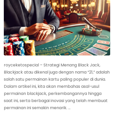
royceketospecial – Strategi Menang Black Jack,
Blackjack atau dikenal juga dengan nama “21,” adalah
salah satu permainan kartu paling populer di dunia.
Dalam artikel ini, kita akan membahas asal-usul
permainan blackjack, perkembangannya hingga
saat ini, serta berbagai inovasi yang telah membuat
permainan ini semakin menarik. …