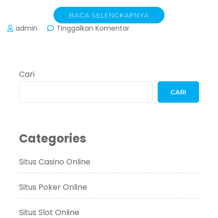
BACA SELENGKAPNYA
pada
admin
Tinggalkan Komentar
Strategi
Menang
Black
Jack
Cari
CARI
Categories
Situs Casino Online
Situs Poker Online
Situs Slot Online