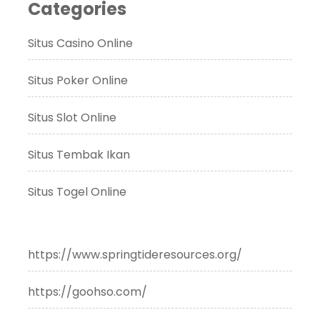
Categories
Situs Casino Online
Situs Poker Online
Situs Slot Online
Situs Tembak Ikan
Situs Togel Online
https://www.springtideresources.org/
https://goohso.com/