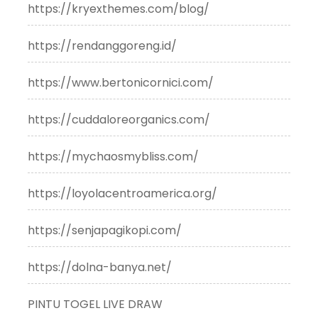
https://kryexthemes.com/blog/
https://rendanggoreng.id/
https://www.bertonicornici.com/
https://cuddaloreorganics.com/
https://mychaosmybliss.com/
https://loyolacentroamerica.org/
https://senjapagikopi.com/
https://dolna-banya.net/
PINTU TOGEL LIVE DRAW