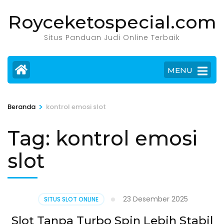
Lompat
Royceketospecial.com
ke
konten
Situs Panduan Judi Online Terbaik
(Tekan
Enter)
MENU
>
Beranda
kontrol emosi slot
Tag:
kontrol emosi
slot
23 Desember 2025
SITUS SLOT ONLINE
Slot Tanpa Turbo Spin Lebih Stabil