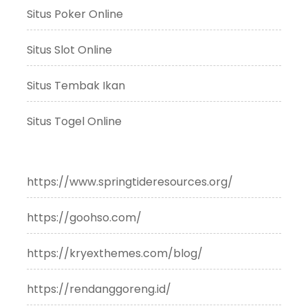
Situs Poker Online
Situs Slot Online
Situs Tembak Ikan
Situs Togel Online
https://www.springtideresources.org/
https://goohso.com/
https://kryexthemes.com/blog/
https://rendanggoreng.id/