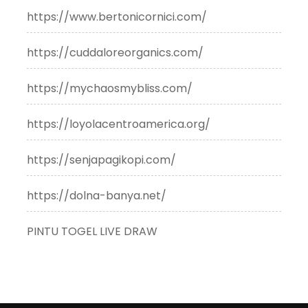
https://www.bertonicornici.com/
https://cuddaloreorganics.com/
https://mychaosmybliss.com/
https://loyolacentroamerica.org/
https://senjapagikopi.com/
https://dolna-banya.net/
PINTU TOGEL LIVE DRAW