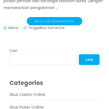
jutaan pemain dari berbagai belahan dunia. Dengan
menawarkan pengalaman …
BACA SELENGKAPNYA
pada
admin
Tinggalkan Komentar
Zynga
Poker
Serunya
Poker
Cari
Online
CARI
Categories
Situs Casino Online
Situs Poker Online