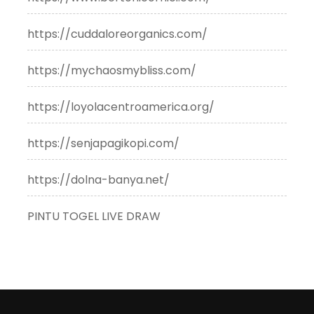
https://cuddaloreorganics.com/
https://mychaosmybliss.com/
https://loyolacentroamerica.org/
https://senjapagikopi.com/
https://dolna-banya.net/
PINTU TOGEL LIVE DRAW