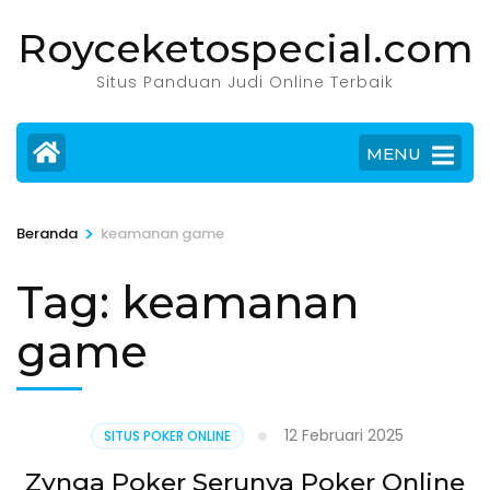
Lompat
Royceketospecial.com
ke
konten
Situs Panduan Judi Online Terbaik
(Tekan
Enter)
MENU
>
Beranda
keamanan game
Tag:
keamanan
game
12 Februari 2025
SITUS POKER ONLINE
Zynga Poker Serunya Poker Online