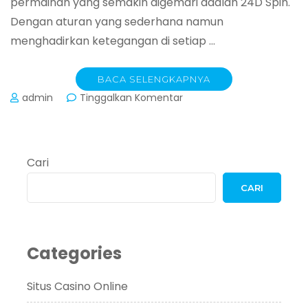
permainan yang semakin digemari adalah 24D Spin.
Dengan aturan yang sederhana namun
menghadirkan ketegangan di setiap …
BACA SELENGKAPNYA
pada
admin
Tinggalkan Komentar
24D
Spin
Pengalaman
Bermain
Cari
yang
Unik
CARI
Categories
Situs Casino Online