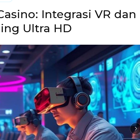
asino: Integrasi VR dan
ing Ultra HD