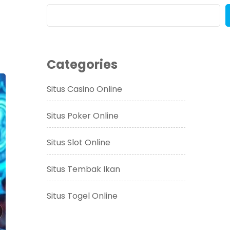
Categories
Situs Casino Online
Situs Poker Online
Situs Slot Online
Situs Tembak Ikan
Situs Togel Online