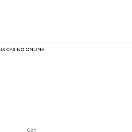
US CASINO ONLINE
Cari