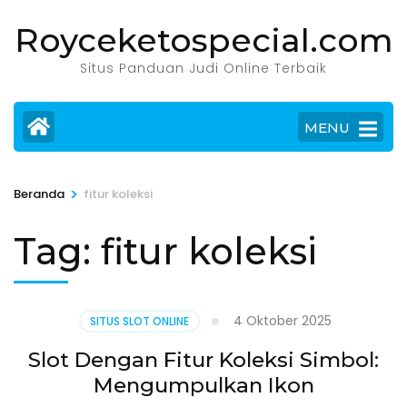
Lompat
Royceketospecial.com
ke
konten
Situs Panduan Judi Online Terbaik
(Tekan
Enter)
MENU
>
Beranda
fitur koleksi
Tag:
fitur koleksi
4 Oktober 2025
SITUS SLOT ONLINE
Slot Dengan Fitur Koleksi Simbol:
Mengumpulkan Ikon