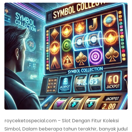
royceketospecial.com – Slot Dengan Fitur Koleksi
Simbol, Dalam beberapa tahun terakhir, banyak judul