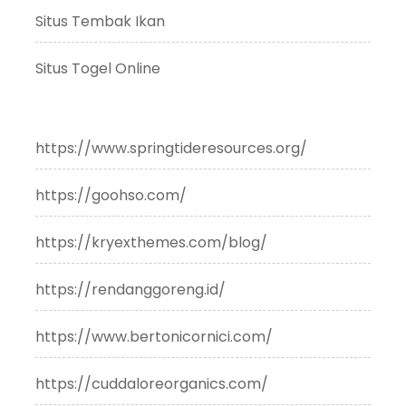
Situs Tembak Ikan
Situs Togel Online
https://www.springtideresources.org/
https://goohso.com/
https://kryexthemes.com/blog/
https://rendanggoreng.id/
https://www.bertonicornici.com/
https://cuddaloreorganics.com/