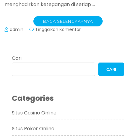
menghadirkan ketegangan di setiap …
BACA SELENGKAPNYA
pada
admin
Tinggalkan Komentar
24D
Spin
Pengalaman
Bermain
Cari
yang
Unik
CARI
Categories
Situs Casino Online
Situs Poker Online