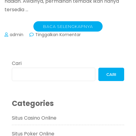
hadiah. Awalnya, permainan tembak ikan hanya
tersedia …
BACA SELENGKAPNYA
pada
admin
Tinggalkan Komentar
Permainan
Tembak
Ikan
Online
Cari
CARI
Categories
Situs Casino Online
Situs Poker Online