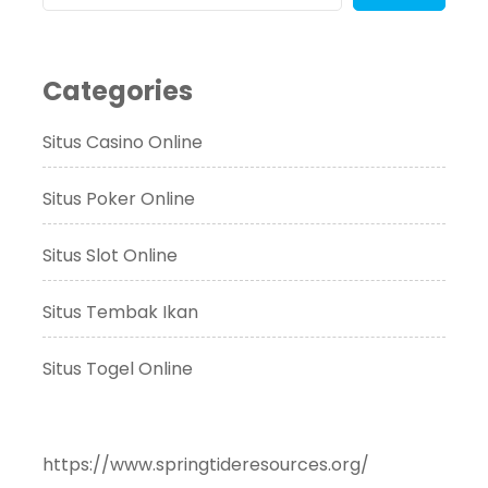
Categories
Situs Casino Online
Situs Poker Online
Situs Slot Online
Situs Tembak Ikan
Situs Togel Online
https://www.springtideresources.org/