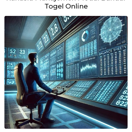
Togel Online