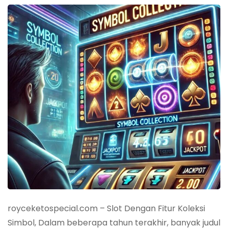
royceketospecial.com – Slot Dengan Fitur Koleksi
Simbol, Dalam beberapa tahun terakhir, banyak judul