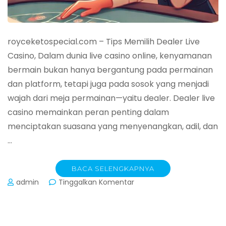
royceketospecial.com – Tips Memilih Dealer Live
Casino, Dalam dunia live casino online, kenyamanan
bermain bukan hanya bergantung pada permainan
dan platform, tetapi juga pada sosok yang menjadi
wajah dari meja permainan—yaitu dealer. Dealer live
casino memainkan peran penting dalam
menciptakan suasana yang menyenangkan, adil, dan
…
BACA SELENGKAPNYA
pada
admin
Tinggalkan Komentar
Tips
Memilih
Dealer
Live