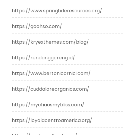
https://www.springtideresources.org/
https://goohso.com/
https://kryexthemes.com/blog/
https://rendanggoreng.id/
https://www.bertonicornici.com/
https://cuddaloreorganics.com/
https://mychaosmybliss.com/
https://loyolacentroamerica.org/