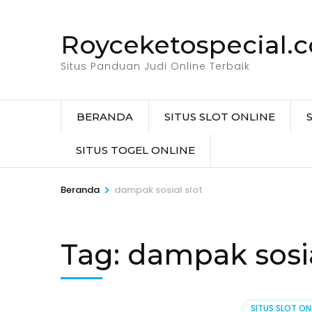
Lompat
ke
Royceketospecial.
konten
(Tekan
Situs Panduan Judi Online Terbaik
Enter)
BERANDA
SITUS SLOT ONLINE
SITUS TOGEL ONLINE
>
Beranda
dampak sosial slot
Tag:
dampak sosia
SITUS SLOT ON