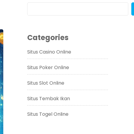
Categories
Situs Casino Online
Situs Poker Online
Situs Slot Online
Situs Tembak Ikan
Situs Togel Online