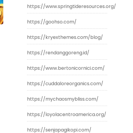
https://www.springtideresources.org/
https://goohso.com/
https://kryexthemes.com/blog/
https://rendanggoreng.id/
https://www.bertonicornici.com/
https://cuddaloreorganics.com/
https://mychaosmybliss.com/
https://loyolacentroamerica.org/
https://senjapagikopi.com/