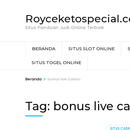
Lompat
ke
Royceketospecial.
konten
(Tekan
Situs Panduan Judi Online Terbaik
Enter)
BERANDA
SITUS SLOT ONLINE
SITUS TOGEL ONLINE
>
Beranda
bonus live casino
Tag:
bonus live c
SITUS CASI