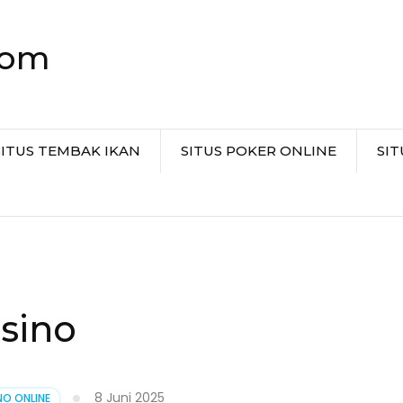
com
SITUS TEMBAK IKAN
SITUS POKER ONLINE
SIT
asino
8 Juni 2025
NO ONLINE