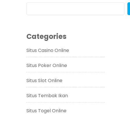
Categories
Situs Casino Online
Situs Poker Online
Situs Slot Online
Situs Tembak Ikan
Situs Togel Online